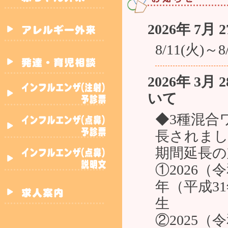
2026年 7月 
8/11(火
2026年 3月 
いて
◆3種混合
長されま
期間延長の
①2026（
年（平成31
生
②2025